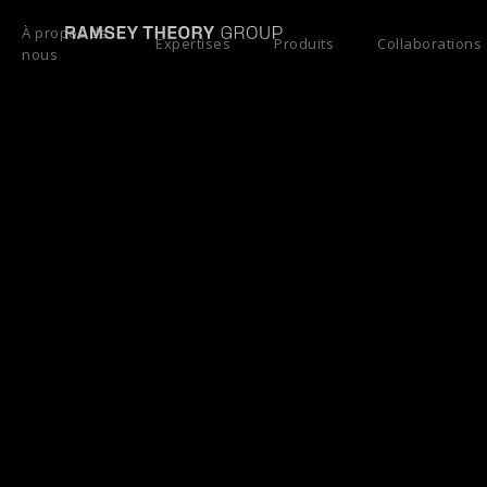
À propos de
Expertises
Produits
Collaborations
nous