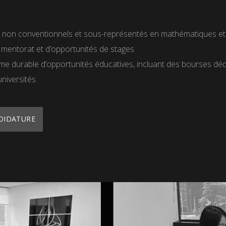
s non conventionnels et sous-représentés en mathématiques et en 
 mentorat et d’opportunités de stages
e durable d’opportunités éducatives, incluant des bourses d
niversités
NDIDATURE