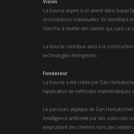
Vision
La bourse aspire à un avenir dans lequel l’
circonstances individuelles. En identifian
cherche à révéler des talents qui, sans ce so
La bourse contribue ainsi à la constructio
technologies émergentes.
Fondateur
La bourse a été créée par Dan Herbatsche
l’application de méthodes mathématiques ava
Le parcours atypique de Dan Herbatschek — n
l’intelligence artificielle par des voies no
empruntent des chemins hors des sentiers 