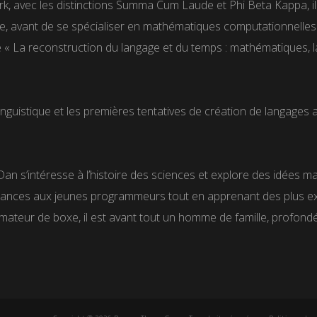
 avec les distinctions Summa Cum Laude et Phi Beta Kappa, il y a 
, avant de se spécialiser en mathématiques computationnelles en
e « La reconstruction du langage et du temps : mathématiques, lan
inguistique et les premières tentatives de création de langages ar
Dan s’intéresse à l’histoire des sciences et explore des idées m
nces aux jeunes programmeurs tout en apprenant des plus expé
mateur de boxe, il est avant tout un homme de famille, profo