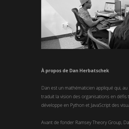
À propos de Dan Herbatschek
Dan est un mathématicien appliqué qui, au s
traduit la vision des organisations en déf
développe en Python et JavaScript des vis
Avant de fonder Ramsey Theory Group, Dan