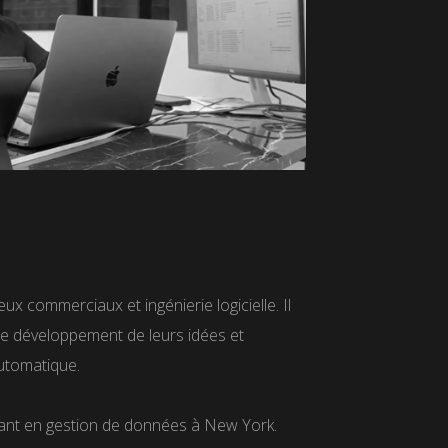
x commerciaux et ingénierie logicielle. Il
le développement de leurs idées et
utomatique.
tant en gestion de données à New York.