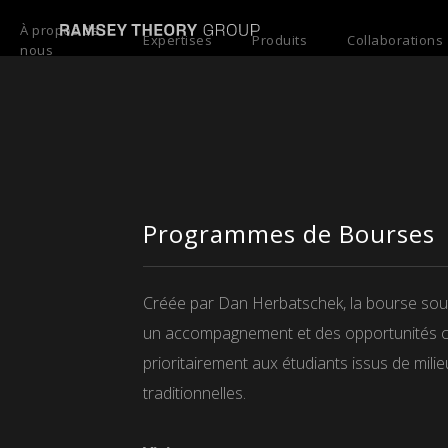
À propos de
Expertises
Produits
Collaborations
nous
Programmes de Bourses
Créée par Dan Herbatschek, la bourse souti
un accompagnement et des opportunités con
prioritairement aux étudiants issus de mili
traditionnelles.