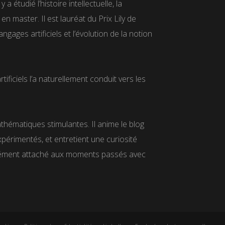
étudié l’histoire intellectuelle, la
 master. Il est lauréat du Prix Lily de
gages artificiels et l’évolution de la notion
tificiels l’a naturellement conduit vers les
athématiques stimulantes. Il anime le blog
rimentés, et entretient une curiosité
ndément attaché aux moments passés avec