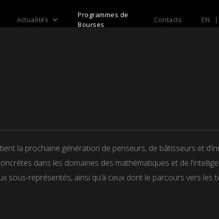
Programmes de
Actualités
Contacts
EN
|
Bourses
ent la prochaine génération de penseurs, de bâtisseurs et d’in
crètes dans les domaines des mathématiques et de l’intelligen
eux sous-représentés, ainsi qu’à ceux dont le parcours vers les t