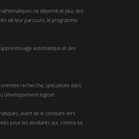
en mathématiques ne dépendrait plus des
clés de leur parcours, le programme
 l’apprentissage automatique et des
rientée recherche, spécialisée dans
au développement logiciel.
matiques, avant de le conduire vers
ités pour les étudiants qui, comme lui,