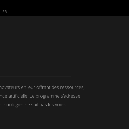
FR
novateurs en leur offrant des ressources,
ce artificielle. Le programme s’adresse
echnologies ne suit pas les voies