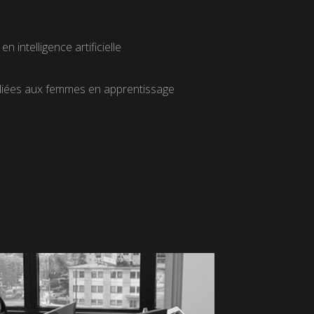
intelligence artificielle
édiées aux femmes en apprentissage