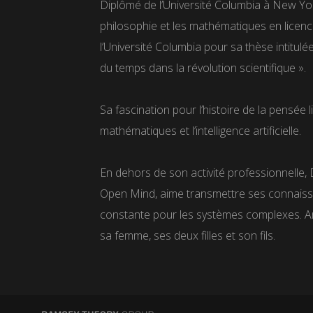
Diplômé de l’Université Columbia à New York,
philosophie et les mathématiques en licence
l’Université Columbia pour sa thèse intitulé
du temps dans la révolution scientifique ».
Sa fascination pour l’histoire de la pensée l
mathématiques et l’intelligence artificielle.
En dehors de son activité professionnelle, 
Open Mind, aime transmettre ses connaissa
constante pour les systèmes complexes. A
sa femme, ses deux filles et son fils.