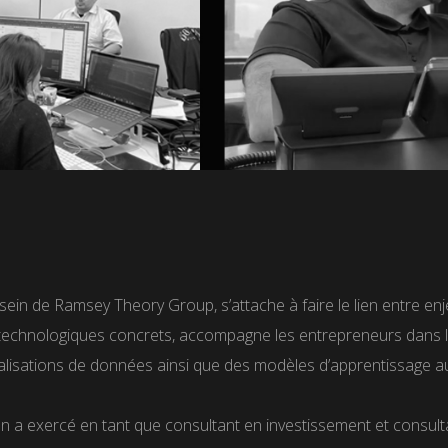
ein de Ramsey Theory Group, s’attache à faire le lien entre enjeu
is technologiques concrets, accompagne les entrepreneurs dans 
ualisations de données ainsi que des modèles d’apprentissage a
 a exercé en tant que consultant en investissement et consul